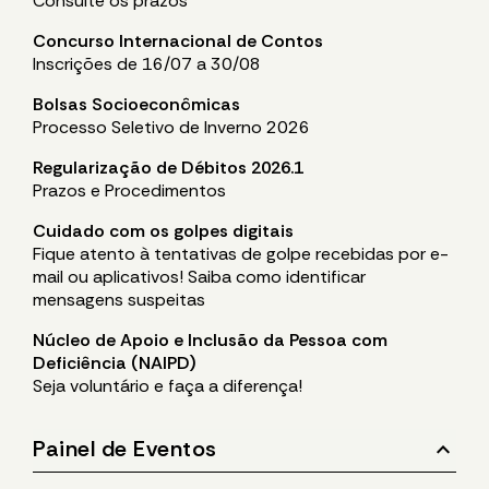
Consulte os prazos
Concurso Internacional de Contos
Inscrições de 16/07 a 30/08
Bolsas Socioeconômicas
Processo Seletivo de Inverno 2026
Regularização de Débitos 2026.1
Prazos e Procedimentos
Cuidado com os golpes digitais
Fique atento à tentativas de golpe recebidas por e-
mail ou aplicativos! Saiba como identificar
mensagens suspeitas
Núcleo de Apoio e Inclusão da Pessoa com
Deficiência (NAIPD)
Seja voluntário e faça a diferença!
stat_minus_1
Painel de Eventos