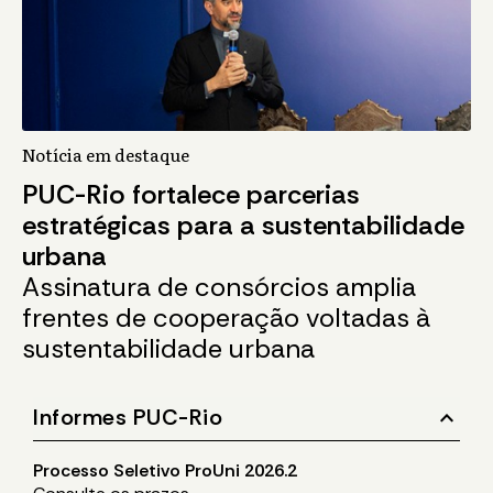
Notícia em destaque
PUC-Rio fortalece parcerias
estratégicas para a sustentabilidade
urbana
Assinatura de consórcios amplia
frentes de cooperação voltadas à
sustentabilidade urbana
stat_minus_1
Informes PUC-Rio
Processo Seletivo ProUni 2026.2