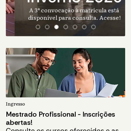
A 3ª convocação à matrícula está
disponível para consulta. Acesse!
Ingresso
Mestrado Profissional - Inscrições
abertas!
Consulte os cursos oferecidos e as