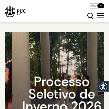
ENG
PT
Processo
Seletivo de
Inverno 2026