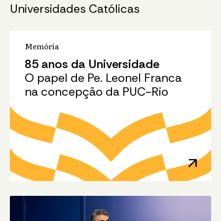
Universidades Católicas
Memória
85 anos da Universidade
O papel de Pe. Leonel Franca
na concepção da PUC-Rio
arrow_outward