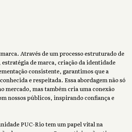
a marca. Através de um processo estruturado de
 estratégia de marca, criação da identidade
lementação consistente, garantimos que a
conhecida e respeitada. Essa abordagem não só
 no mercado, mas também cria uma conexão
m nossos públicos, inspirando confiança e
idade PUC-Rio tem um papel vital na