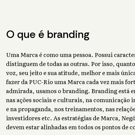
O que é branding
Uma Marca é como uma pessoa. Possui caracter
distinguem de todas as outras. Por isso, quanto
voz, seu jeito e sua atitude, melhor e mais única
fazer da PUC-Rio uma Marca cada vez mais fort
admirada, usamos o branding. Branding está em
nas ações sociais e culturais, na comunicação 
e na propaganda, nos treinamentos, nas relaçõe
investidores etc. As estratégias de Marca, Ne
devem estar alinhadas em todos os pontos de c