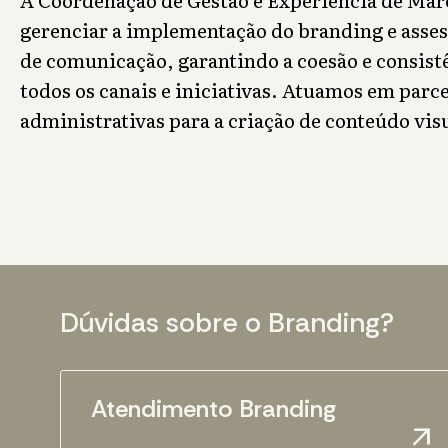
gerenciar a implementação do branding e asses
de comunicação, garantindo a coesão e consis
todos os canais e iniciativas. Atuamos em parc
administrativas para a criação de conteúdo visu
Dúvidas sobre o Branding?
Atendimento Branding
arrow_outward