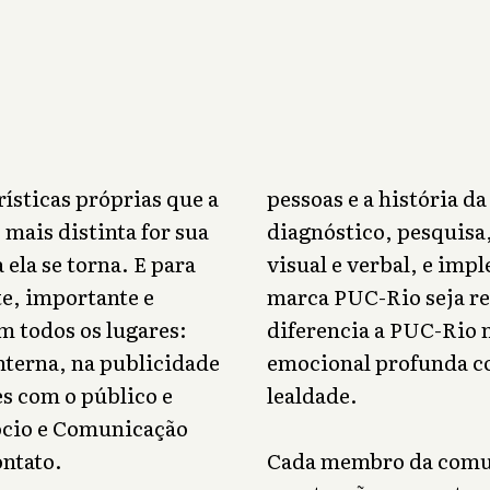
ísticas próprias que a
pessoas e a história d
 mais distinta for sua
diagnóstico, pesquisa,
 ela se torna. E para
visual e verbal, e imp
e, importante e
marca PUC-Rio seja re
 todos os lugares:
diferencia a PUC-Rio
interna, na publicidade
emocional profunda co
s com o público e
lealdade.
gócio e Comunicação
ontato.
Cada membro da comun