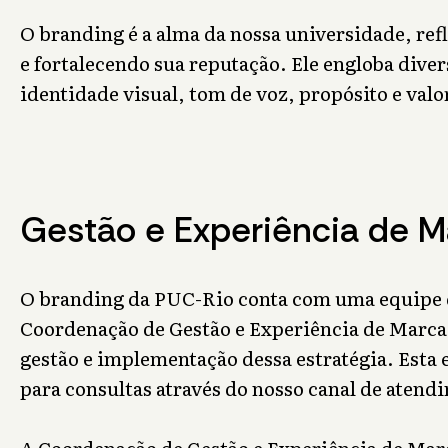
O branding é a alma da nossa universidade, ref
e fortalecendo sua reputação. Ele engloba div
identidade visual, tom de voz, propósito e valo
Gestão e Experiência de M
O branding da PUC-Rio conta com uma equipe
Coordenação de Gestão e Experiência de Marca,
gestão e implementação dessa estratégia. Esta 
para consultas através do nosso canal de atend
A Coordenação de Gestão e Experiência de Mar