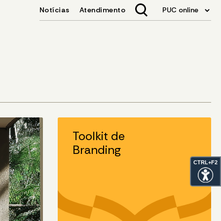
Toolkit de
Branding
CTRL+F2