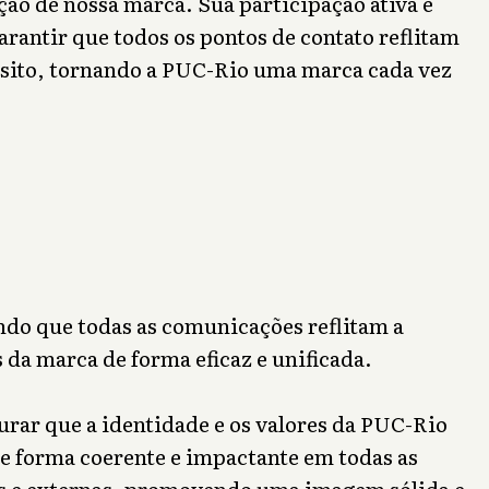
ão de nossa marca. Sua participação ativa e
arantir que todos os pontos de contato reflitam
ósito, tornando a PUC-Rio uma marca cada vez
.
ndo que todas as comunicações reflitam a
s da marca de forma eficaz e unificada.
urar que a identidade e os valores da PUC-Rio
e forma coerente e impactante em todas as
s e externas, promovendo uma imagem sólida e