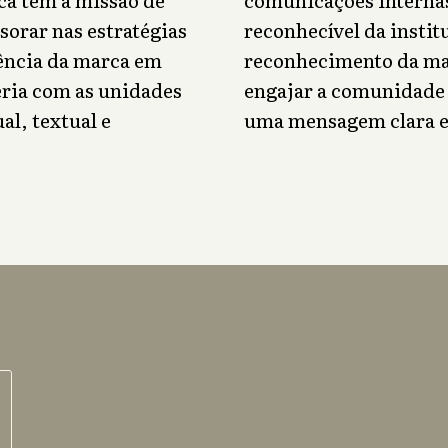
sorar nas estratégias
reconhecível da instit
tência da marca em
reconhecimento da ma
eria com as unidades
engajar a comunidade u
al, textual e
uma mensagem clara e