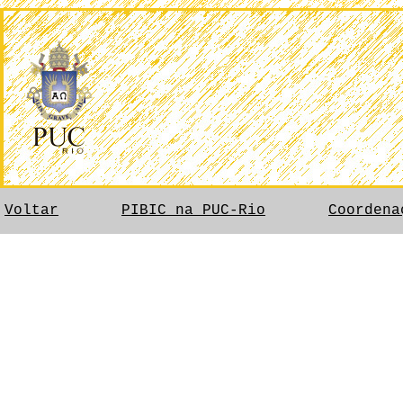
Voltar
PIBIC na PUC-Rio
Coordena