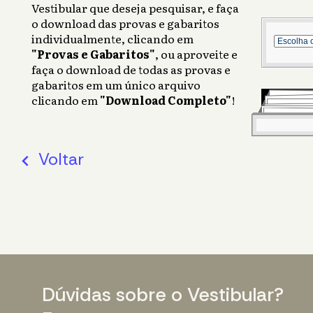
Vestibular que deseja pesquisar, e faça
o download das provas e gabaritos
individualmente, clicando em
"Provas e Gabaritos"
, ou aproveite e
faça o download de todas as provas e
gabaritos em um único arquivo
clicando em
"Download Completo"
!
Voltar
stat_minus_1
Dúvidas sobre o Vestibular?