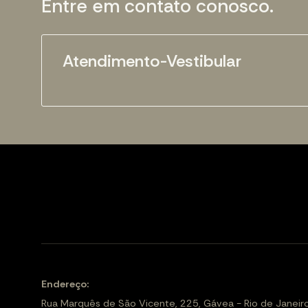
Entre em contato conosco.
Atendimento-Vestibular