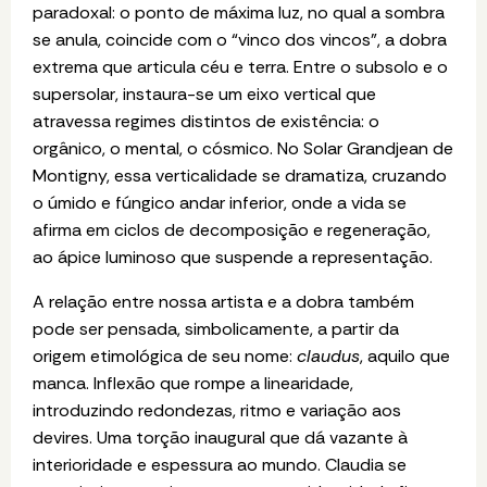
paradoxal: o ponto de máxima luz, no qual a sombra
se anula, coincide com o
“
vinco dos vincos”, a dobra
extrema que articula céu e terra. Entre o subsolo e o
supersolar, instaura-se um eixo vertical que
atravessa regimes distintos de existência: o
orgânico, o mental, o cósmico. No Solar Grandjean de
Montigny, essa verticalidade se dramatiza, cruzando
o úmido e fúngico andar inferior, onde a vida se
afirma em ciclos de decomposição e regeneração,
ao ápice luminoso que suspende a representação.
A relação entre nossa artista e a dobra também
pode ser pensada, simbolicamente, a partir da
origem etimológica de seu nome:
claudus
, aquilo que
manca. Inflexão que rompe a linearidade,
introduzindo redondezas, ritmo e variação aos
devires. Uma torção inaugural que dá vazante à
interioridade e espessura ao mundo. Claudia se