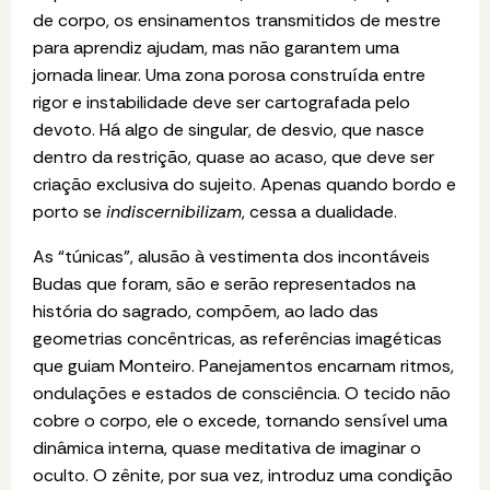
de corpo, os ensinamentos transmitidos de mestre
para aprendiz ajudam, mas não garantem uma
jornada linear. Uma zona porosa construída entre
rigor e instabilidade deve ser cartografada pelo
devoto. Há algo de singular, de desvio, que nasce
dentro da restrição, quase ao acaso, que deve ser
criação exclusiva do sujeito. Apenas quando bordo e
porto se
indiscernibilizam
, cessa a dualidade.
As
“
túnicas”, alusão
à
vestimenta dos incontáveis
Budas que foram, são e serão representados na
história do sagrado, compõem, ao lado das
geometrias concêntricas, as referências imagéticas
que guiam Monteiro. Panejamentos encarnam ritmos,
ondulações e estados de consciência. O tecido não
cobre o corpo, ele o excede, tornando sensível uma
dinâmica interna, quase meditativa de imaginar o
oculto. O zênite, por sua vez, introduz uma condição