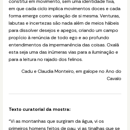
constitui em movimento, sem uma identidade fixa,
em que cada ciclo implica movimentos doces e cada
forma emerge como variação de si mesma. Venturas,
labutas e incertezas são nada além de meios hábeis
para dissolver desejos e apegos, criando um campo
propício à renúncia de todo ego e ao profundo
entendimentos da impermanência das coisas. Oxalá
esta seja uma das inúmeras vias para a iluminação e
para a leitura no rajado dos felinos.
Cadu e Claudia Monteiro, em galope no Ano do
Cavalo
Texto curatorial da mostra:
“
Vi as montanhas que surgiram da água, vi os
primeiros homens feitos de pau, vi as tinalhas que se