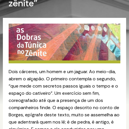
zênite”
Dois cárceres, um homem e um jaguar. Ao meio-dia,
abrem o alçapão. O primeiro contempla o segundo,
“
que mede com secretos passos iguais o tempo e o
espaço do cativeiro”. Um exercício sem fim,
coreografado até que a presença de um dos
companheiros finde. O espaço descrito no conto de
Borges, epígrafe deste texto, muito se assemelha ao
que adentrará quem nos lê; é de pedra, é antigo, é