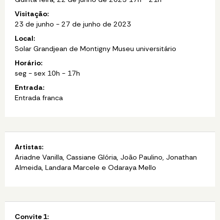
Visitação:
23 de junho - 27 de junho de 2023
Local:
Solar Grandjean de Montigny Museu universitário
Horário:
seg - sex 10h - 17h
Entrada:
Entrada franca
Artistas:
Ariadne Vanilla, Cassiane Glória, João Paulino, Jonathan
Almeida, Landara Marcele e Odaraya Mello
Convite 1: