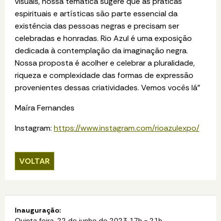
visuais, nossa temática sugere que as práticas
espirituais e artísticas são parte essencial da
existência das pessoas negras e precisam ser
celebradas e honradas. Rio Azul é uma exposição
dedicada à contemplação da imaginação negra.
Nossa proposta é acolher e celebrar a pluralidade,
riqueza e complexidade das formas de expressão
provenientes dessas criatividades. Vemos vocês lá”
Maíra Fernandes
Instagram:
https://www.instagram.com/rioazulexpo/
VOLTAR
Inauguração:
Quinta feira, 22 de junho de 2023 17h - 21h