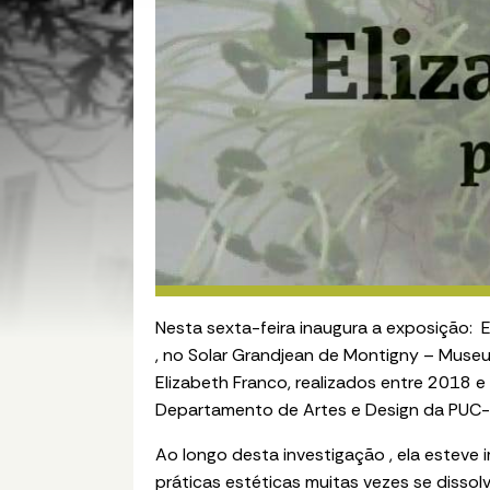
Nesta sexta-feira inaugura a exposição: E
, no Solar Grandjean de Montigny – Museu 
Elizabeth Franco, realizados entre 2018
Departamento de Artes e Design da PUC-Ri
Ao longo desta investigação , ela esteve 
práticas estéticas muitas vezes se dissolv