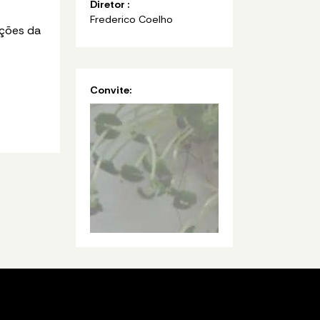
Diretor :
Frederico Coelho
ações da
Convite: