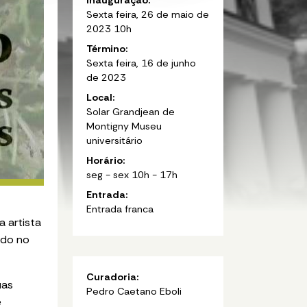
Sexta feira, 26 de maio de
2023 10h
Término:
Sexta feira, 16 de junho
de 2023
Local:
Solar Grandjean de
Montigny Museu
universitário
Horário:
seg - sex 10h - 17h
Entrada:
Entrada franca
a artista
ado no
Curadoria:
uas
Pedro Caetano Eboli
e