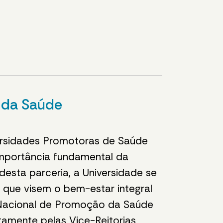
a da Saúde
versidades Promotoras de Saúde
importância fundamental da
esta parceria, a Universidade se
 que visem o bem-estar integral
a Nacional de Promoção da Saúde
tamente pelas Vice-Reitorias