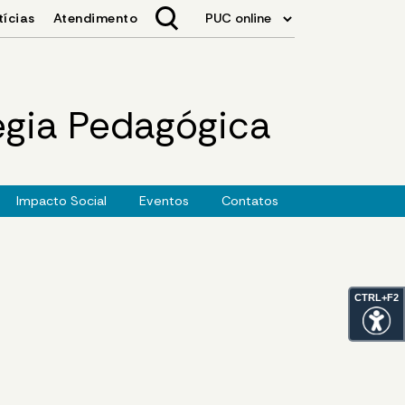
tégia Pedagógica
Impacto Social
Eventos
Contatos
CTRL+F2