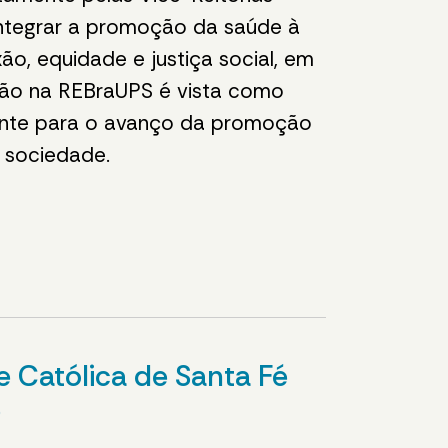
integrar a promoção da saúde à
o, equidade e justiça social, em
ação na REBraUPS é vista como
mente para o avanço da promoção
a sociedade.
Católica de Santa Fé
)