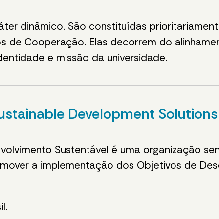
ter dinâmico. São constituídas prioritariamen
s de Cooperação. Elas decorrem do alinhame
dentidade e missão da universidade.
ustainable Development Solution
olvimento Sustentável é uma organização sem 
omover a implementação dos Objetivos de Des
l.