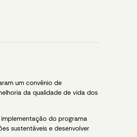
aram um convênio de
elhoria da qualidade de vida dos
a implementação do programa
ões sustentáveis e desenvolver