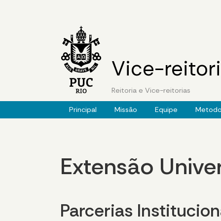
Vice-reitor
Reitoria e Vice-reitorias
Principal
Missão
Equipe
Metodo
Extensão Univer
Parcerias Institucion