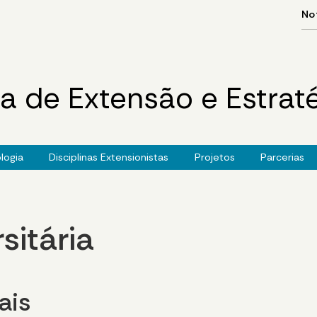
ia de Extensão e Estra
logia
Disciplinas Extensionistas
Projetos
Parcerias
sitária
ais