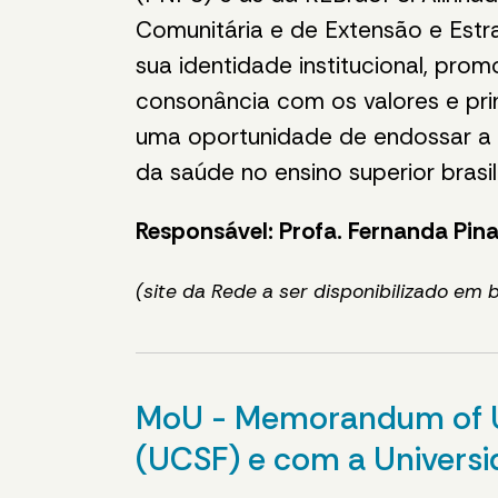
Comunitária e de Extensão e Est
sua identidade institucional, pr
consonância com os valores e pri
uma oportunidade de endossar a 
da saúde no ensino superior brasi
Responsável: Profa. Fernanda Pin
(site da Rede a ser disponibilizado em 
MoU - Memorandum of Un
(UCSF) e com a Universi