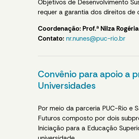
Objetivos de Desenvolvimento Sus
requer a garantia dos direitos de
Coordenação: Prof.ª Nilza Rogéri
Contato:
nr.nunes@puc-rio.br
Convênio para apoio a 
Universidades
Por meio da parceria PUC-Rio e 
Futuros composto por dois subpro
Iniciação para a Educação Superior
universidade.