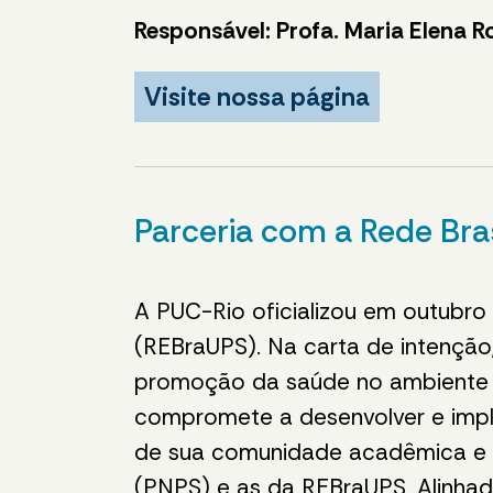
Responsável: Profa. Maria Elena R
Visite nossa página
Parceria com a Rede Bra
A PUC-Rio oficializou em outubro
(REBraUPS). Na carta de intençã
promoção da saúde no ambiente un
compromete a desenvolver e impl
de sua comunidade acadêmica e d
(PNPS) e as da REBraUPS. Alinhada