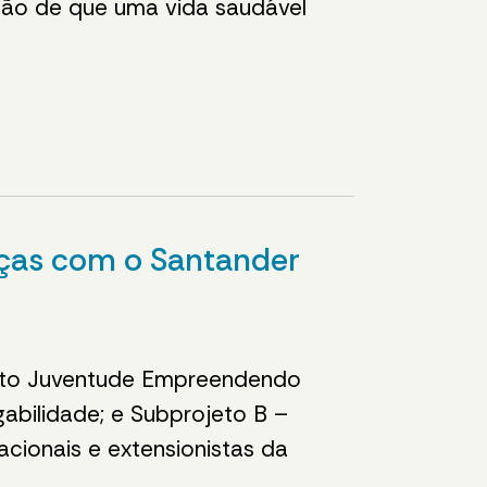
são de que uma vida saudável
nças com o Santander
jeto Juventude Empreendendo
abilidade; e Subprojeto B –
acionais e extensionistas da