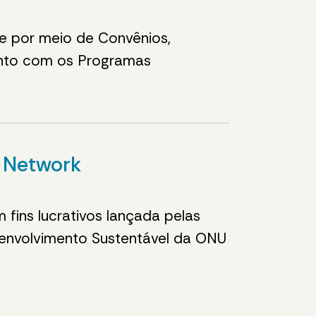
te por meio de Convênios,
nto com os Programas
s Network
fins lucrativos lançada pelas
envolvimento Sustentável da ONU