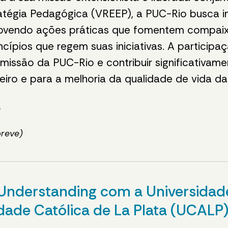
ratégia Pedagógica (VREEP), a PUC-Rio busca 
omovendo ações práticas que fomentem compaixã
ncípios que regem suas iniciativas. A particip
missão da PUC-Rio e contribuir significativa
leiro e para a melhoria da qualidade de vida d
a
breve)
derstanding com a Universidade 
dade Católica de La Plata (UCALP