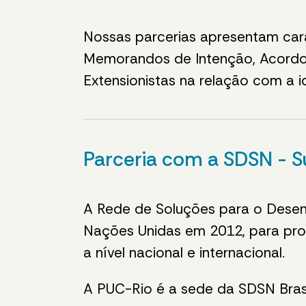
Nossas parcerias apresentam cará
Memorandos de Intenção, Acordo
Extensionistas na relação com a i
Parceria com a SDSN - S
A Rede de Soluções para o Desenv
Nações Unidas em 2012, para pr
a nível nacional e internacional.
A PUC-Rio é a sede da SDSN Brasi