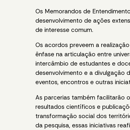
Os Memorandos de Entendimento 
desenvolvimento de ações extensio
de interesse comum.
Os acordos preveem a realização 
ênfase na articulação entre univ
intercâmbio de estudantes e doce
desenvolvimento e a divulgação d
eventos, encontros e outras inici
As parcerias também facilitarão o
resultados científicos e publicaç
transformação social dos territór
da pesquisa, essas iniciativas r