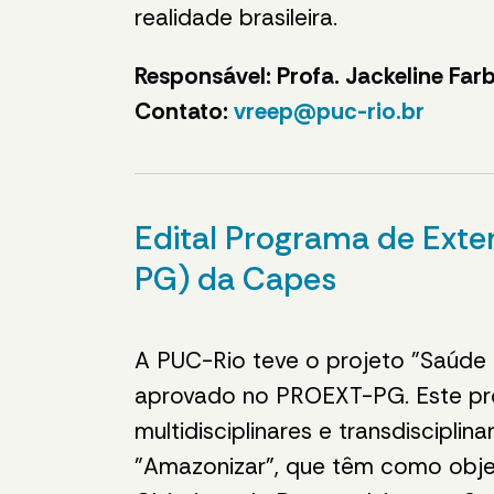
realidade brasileira.
Responsável: Profa. Jackeline Farb
Contato:
vreep@puc-rio.br
Edital Programa de Ext
PG) da Capes
A PUC-Rio teve o projeto "Saúde p
aprovado no PROEXT-PG. Este proje
multidisciplinares e transdiscipli
"Amazonizar", que têm como obje