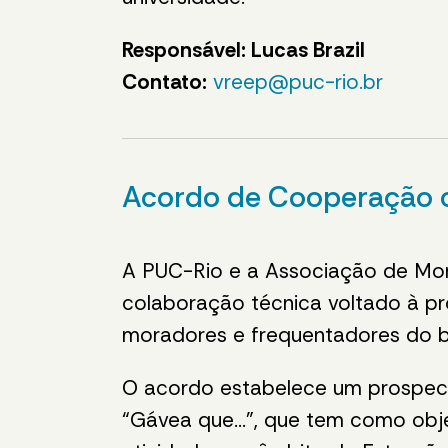
Responsável: Lucas Brazil
Contato:
vreep@puc-rio.br
Acordo de Cooperação
A PUC-Rio e a Associação de Mo
colaboração técnica voltado à pr
moradores e frequentadores do b
O acordo estabelece um prospec
“Gávea que...”, que tem como obje