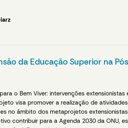
iarz
ensão da Educação Superior na P
ara o Bem Viver: intervenções extensionistas em
to visa promover a realização de atividades i
nares no âmbito dos metaprojetos extensionista
tivo contribuir para a Agenda 2030 da ONU, e