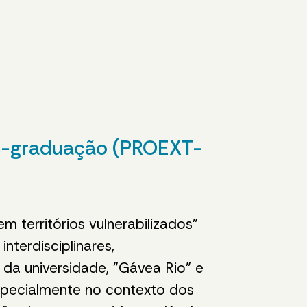
ós-graduação (PROEXT-
 territórios vulnerabilizados"
nterdisciplinares,
s da universidade, "Gávea Rio" e
specialmente no contexto dos