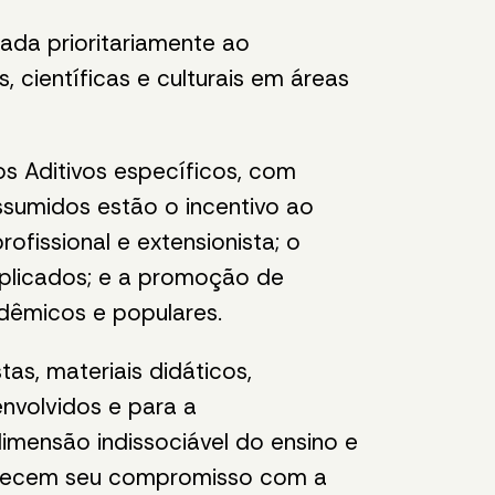
da prioritariamente ao
 científicas e culturais em áreas
s Aditivos específicos, com
ssumidos estão o incentivo ao
fissional e extensionista; o
aplicados; e a promoção de
adêmicos e populares.
as, materiais didáticos,
envolvidos e para a
dimensão indissociável do ensino e
rtalecem seu compromisso com a