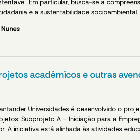
tentável. Em particular, busca-se a compreen
 cidadania e a sustentabilidade socioambiental.
a Nunes
projetos acadêmicos e outras ave
Santander Universidades é desenvolvido o pro
jetos: Subprojeto A – Iniciação para a Empreg
. A iniciativa está alinhada às atividades educ