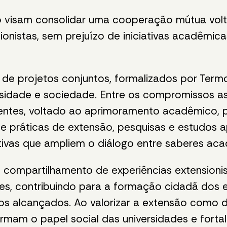
visam consolidar uma cooperação mútua volta
nistas, sem prejuízo de iniciativas acadêmicas,
de projetos conjuntos, formalizados por Termo
ersidade e sociedade. Entre os compromissos a
ntes, voltado ao aprimoramento acadêmico, pro
e práticas de extensão, pesquisas e estudos 
ativas que ampliem o diálogo entre saberes ac
 compartilhamento de experiências extensionist
ões, contribuindo para a formação cidadã dos 
ios alcançados. Ao valorizar a extensão como 
eafirmam o papel social das universidades e fo