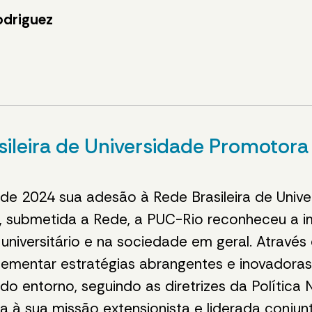
odriguez
sileira de Universidade Promotor
 de 2024 sua adesão à Rede Brasileira de Uni
o, submetida a Rede, a PUC-Rio reconheceu a 
iversitário e na sociedade em geral. Através d
ementar estratégias abrangentes e inovadoras
o entorno, seguindo as diretrizes da Polític
 à sua missão extensionista e liderada conjun