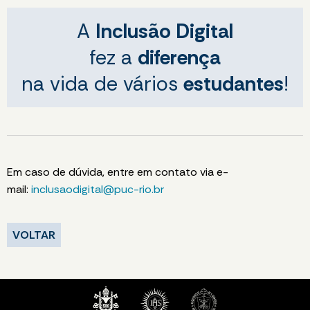
A
Inclusão Digital
fez a
diferença
na vida de vários
estudantes
!
Em caso de dúvida, entre em contato via e-
mail:
inclusaodigital@puc-rio.br
VOLTAR