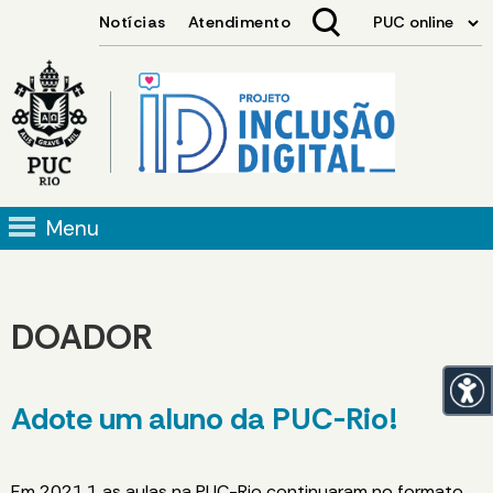
Menu
DOADOR
Adote um aluno da PUC-Rio!
Em 2021.1 as aulas na PUC-Rio continuaram no formato