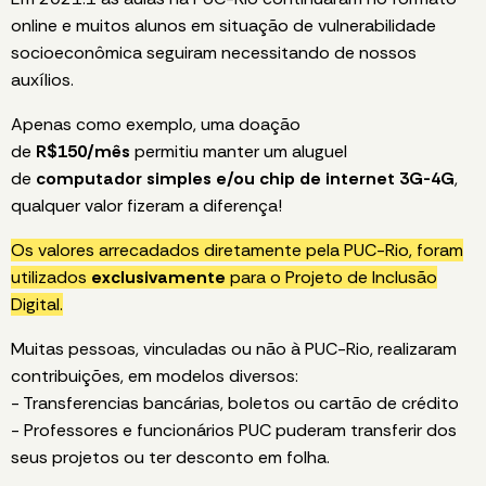
online e muitos alunos em situação de vulnerabilidade
socioeconômica seguiram necessitando de nossos
auxílios.
Apenas como exemplo, uma doação
de
R$150/mês
permitiu manter um aluguel
de
computador simples e/ou chip de internet 3G-4G
,
qualquer valor fizeram a diferença!
Os valores arrecadados diretamente pela PUC-Rio, foram
utilizados
exclusivamente
para o Projeto de Inclusão
Digital.
Muitas pessoas, vinculadas ou não à PUC-Rio, realizaram
contribuições, em modelos diversos:
- Transferencias bancárias, boletos ou cartão de crédito
- Professores e funcionários PUC puderam transferir dos
seus projetos ou ter desconto em folha.