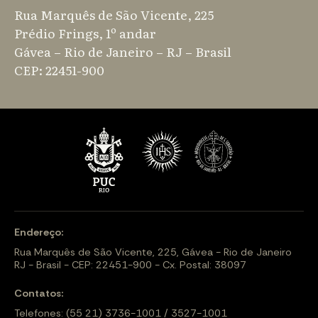
Rua Marquês de São Vicente, 225
Prédio Frings, 1º andar
Gávea – Rio de Janeiro – RJ – Brasil
CEP: 22451-900