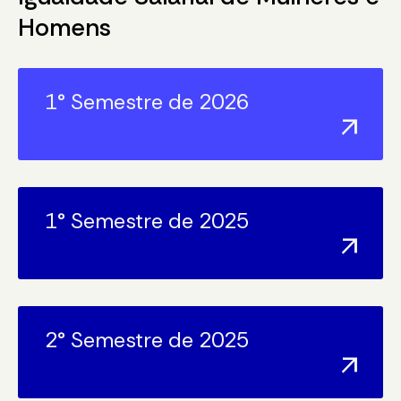
Homens
1° Semestre de 2026
arrow_outward
1° Semestre de 2025
arrow_outward
2° Semestre de 2025
arrow_outward