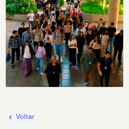
Voltar
stat_minus_1