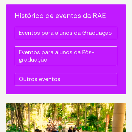
Histórico de eventos da RAE
Eventos para alunos da Graduação
Eventos para alunos da Pós-
graduação
Outros eventos