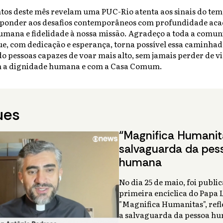
tos deste mês revelam uma PUC-Rio atenta aos sinais do te
ponder aos desafios contemporâneos com profundidade aca
humana e fidelidade à nossa missão. Agradeço a toda a comu
ue, com dedicação e esperança, torna possível essa caminha
o pessoas capazes de voar mais alto, sem jamais perder de vi
m a dignidade humana e com a Casa Comum.
ues
“Magnifica Humanit
salvaguarda da pes
humana
No dia 25 de maio, foi publi
primeira encíclica do Papa 
"Magnifica Humanitas", refl
a salvaguarda da pessoa hu