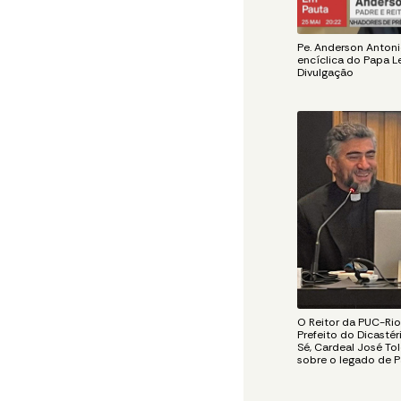
Pe. Anderson Antonio
encíclica do Papa Le
Divulgação
O Reitor da PUC-Rio,
Prefeito do Dicasté
Sé, Cardeal José To
sobre o legado de P