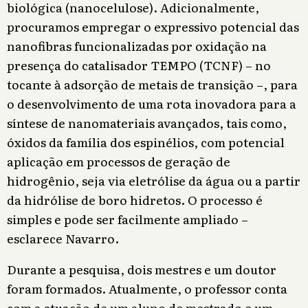
biológica (nanocelulose). Adicionalmente,
procuramos empregar o expressivo potencial das
nanofibras funcionalizadas por oxidação na
presença do catalisador TEMPO (TCNF) – no
tocante à adsorção de metais de transição –, para
o desenvolvimento de uma rota inovadora para a
síntese de nanomateriais avançados, tais como,
óxidos da família dos espinélios, com potencial
aplicação em processos de geração de
hidrogênio, seja via eletrólise da água ou a partir
da hidrólise de boro hidretos. O processo é
simples e pode ser facilmente ampliado –
esclarece Navarro.
Durante a pesquisa, dois mestres e um doutor
foram formados. Atualmente, o professor conta
com a atuação de um aluno de mestrado e um