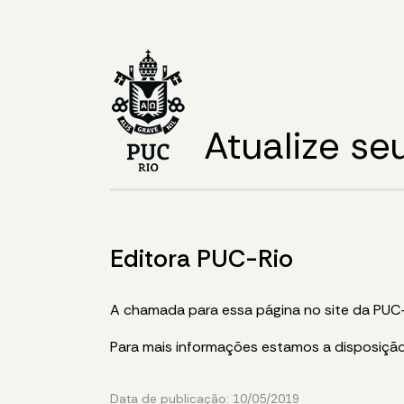
Atualize s
Editora PUC-Rio
A chamada para essa página no site da PU
Para mais informações estamos a disposiçã
Data de publicação: 10/05/2019