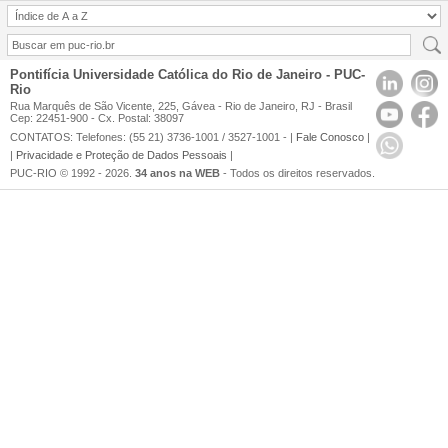
Pontifícia Universidade Católica do Rio de Janeiro - PUC-
Rio
Rua Marquês de São Vicente, 225, Gávea - Rio de Janeiro, RJ - Brasil
Cep: 22451-900 - Cx. Postal: 38097
CONTATOS: Telefones: (55 21) 3736-1001 / 3527-1001 - |
Fale Conosco
|
|
Privacidade e Proteção de Dados Pessoais
|
PUC-RIO © 1992 - 2026.
34 anos na WEB
- Todos os direitos reservados.