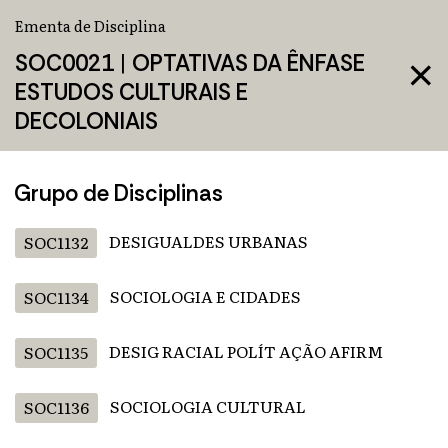
Ementa de Disciplina
SOC0021
|
OPTATIVAS DA ÊNFASE
close
ESTUDOS CULTURAIS E
DECOLONIAIS
Grupo de Disciplinas
DESIGUALDES URBANAS
SOC1132
SOCIOLOGIA E CIDADES
SOC1134
DESIG RACIAL POLÍT AÇÃO AFIRM
SOC1135
SOCIOLOGIA CULTURAL
SOC1136