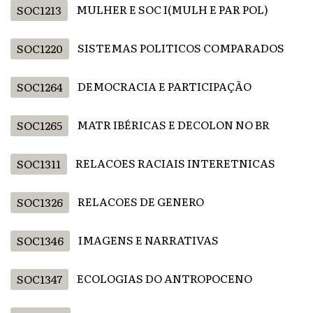
MULHER E SOC I(MULH E PAR POL)
SOC1213
SISTEMAS POLITICOS COMPARADOS
SOC1220
DEMOCRACIA E PARTICIPAÇÃO
SOC1264
MATR IBÉRICAS E DECOLON NO BR
SOC1265
RELACOES RACIAIS INTERETNICAS
SOC1311
RELACOES DE GENERO
SOC1326
IMAGENS E NARRATIVAS
SOC1346
ECOLOGIAS DO ANTROPOCENO
SOC1347