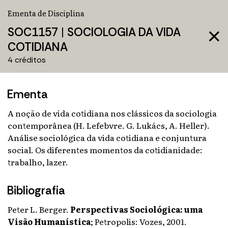
Ementa de Disciplina
SOC1157
|
SOCIOLOGIA DA VIDA
close
COTIDIANA
4 créditos
Ementa
A noção de vida cotidiana nos clássicos da sociologia
contemporânea (H. Lefebvre. G. Lukács, A. Heller).
Análise sociológica da vida cotidiana e conjuntura
social. Os diferentes momentos da cotidianidade:
trabalho, lazer.
Bibliografia
Peter L. Berger.
Perspectivas Sociológica: uma
Visão Humanística
;
Petropolis: Vozes, 2001.