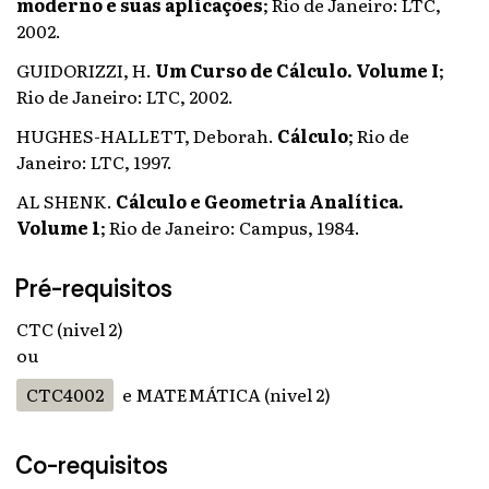
moderno e suas aplicações
;
Rio de Janeiro: LTC,
2002.
GUIDORIZZI, H.
Um Curso de Cálculo. Volume I
;
Rio de Janeiro: LTC, 2002.
HUGHES-HALLETT, Deborah.
Cálculo
;
Rio de
Janeiro: LTC, 1997.
AL SHENK.
Cálculo e Geometria Analítica.
Volume 1
;
Rio de Janeiro: Campus, 1984.
Pré-requisitos
CTC (nivel 2)
ou
CTC4002
e MATEMÁTICA (nivel 2)
Co-requisitos