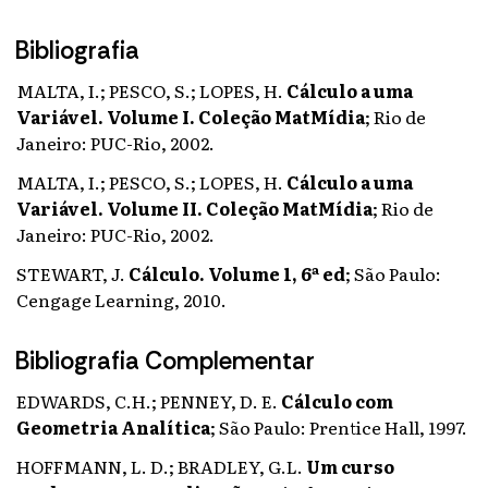
Bibliografia
MALTA, I.; PESCO, S.; LOPES, H.
Cálculo a uma
Variável. Volume I. Coleção MatMídia
;
Rio de
Janeiro: PUC-Rio, 2002.
MALTA, I.; PESCO, S.; LOPES, H.
Cálculo a uma
Variável. Volume II. Coleção MatMídia
;
Rio de
Janeiro: PUC-Rio, 2002.
STEWART, J.
Cálculo. Volume 1, 6ª ed
;
São Paulo:
Cengage Learning, 2010.
Bibliografia Complementar
EDWARDS, C.H.; PENNEY, D. E.
Cálculo com
Geometria Analítica
;
São Paulo: Prentice Hall, 1997.
HOFFMANN, L. D.; BRADLEY, G.L.
Um curso