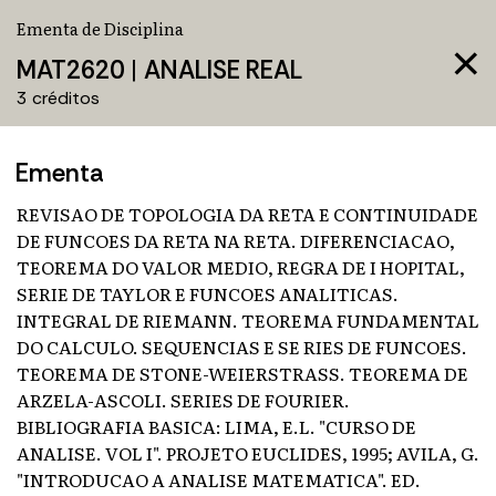
Ementa de Disciplina
close
MAT2620
|
ANALISE REAL
3 créditos
Ementa
REVISAO DE TOPOLOGIA DA RETA E CONTINUIDADE
DE FUNCOES DA RETA NA RETA. DIFERENCIACAO,
TEOREMA DO VALOR MEDIO, REGRA DE I HOPITAL,
SERIE DE TAYLOR E FUNCOES ANALITICAS.
INTEGRAL DE RIEMANN. TEOREMA FUNDAMENTAL
DO CALCULO. SEQUENCIAS E SE RIES DE FUNCOES.
TEOREMA DE STONE-WEIERSTRASS. TEOREMA DE
ARZELA-ASCOLI. SERIES DE FOURIER.
BIBLIOGRAFIA BASICA: LIMA, E.L. "CURSO DE
ANALISE. VOL I". PROJETO EUCLIDES, 1995; AVILA, G.
"INTRODUCAO A ANALISE MATEMATICA". ED.