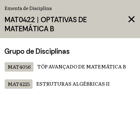
Ementa de Disciplina
close
MAT0422
|
OPTATIVAS DE
MATEMÁTICA B
Grupo de Disciplinas
TÓP AVANÇADO DE MATEMÁTICA B
MAT4056
ESTRUTURAS ALGÉBRICAS II
MAT4225