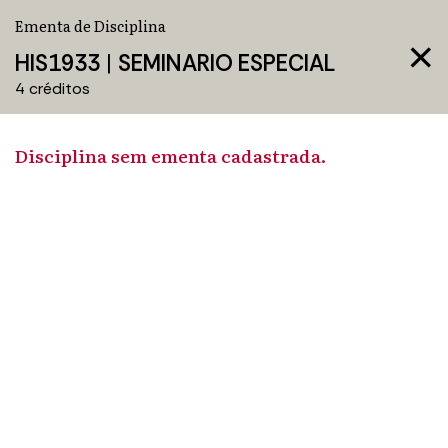
Ementa de Disciplina
close
HIS1933
|
SEMINARIO ESPECIAL
4 créditos
Disciplina sem ementa cadastrada.