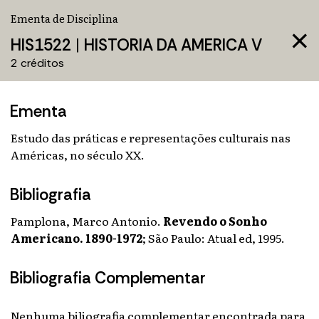
Ementa de Disciplina
close
HIS1522
|
HISTORIA DA AMERICA V
2 créditos
Ementa
Estudo das práticas e representações culturais nas
Américas, no século XX.
Bibliografia
Pamplona, Marco Antonio.
Revendo o Sonho
Americano. 1890-1972
;
São Paulo: Atual ed, 1995.
Bibliografia Complementar
Nenhuma biliografia complementar encontrada para