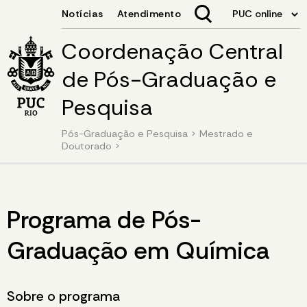
Coordenação Central
de Pós-Graduação e
Pesquisa
Pós-Graduação e Pesquisa
>
Mestrado e
Doutorado
>
Programa de Pós-
Graduação em Química
Sobre o programa