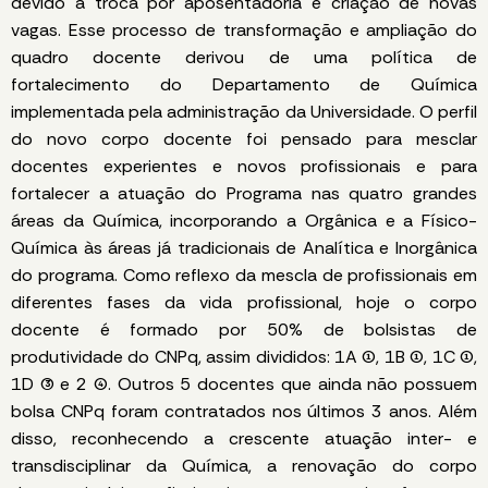
devido à troca por aposentadoria e criação de novas
vagas. Esse processo de transformação e ampliação do
quadro docente derivou de uma política de
fortalecimento do Departamento de Química
implementada pela administração da Universidade. O perfil
do novo corpo docente foi pensado para mesclar
docentes experientes e novos profissionais e para
fortalecer a atuação do Programa nas quatro grandes
áreas da Química, incorporando a Orgânica e a Físico-
Química às áreas já tradicionais de Analítica e Inorgânica
do programa. Como reflexo da mescla de profissionais em
diferentes fases da vida profissional, hoje o corpo
docente é formado por 50% de bolsistas de
produtividade do CNPq, assim divididos: 1A (1), 1B (1), 1C (1),
1D (3) e 2 (4). Outros 5 docentes que ainda não possuem
bolsa CNPq foram contratados nos últimos 3 anos. Além
disso, reconhecendo a crescente atuação inter- e
transdisciplinar da Química, a renovação do corpo