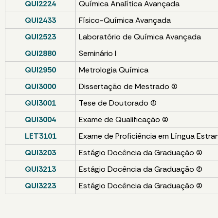
QUI2224
Química Analítica Avançada
QUI2433
Físico-Química Avançada
QUI2523
Laboratório de Química Avançada
QUI2880
Seminário I
QUI2950
Metrologia Química
QUI3000
Dissertação de Mestrado (1)
QUI3001
Tese de Doutorado (2)
QUI3004
Exame de Qualificação (2)
LET3101
Exame de Proficiência em Língua Estrang
QUI3203
Estágio Docência da Graduação (1)
QUI3213
Estágio Docência da Graduação (2)
QUI3223
Estágio Docência da Graduação (2)