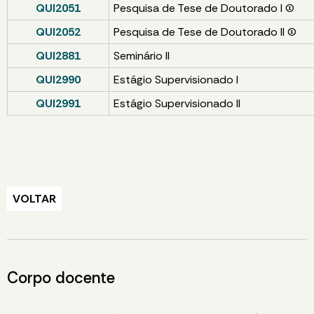
QUI2051
Pesquisa de Tese de Doutorado I (1)
QUI2052
Pesquisa de Tese de Doutorado II (1)
QUI2881
Seminário II
QUI2990
Estágio Supervisionado I
QUI2991
Estágio Supervisionado II
VOLTAR
Corpo docente