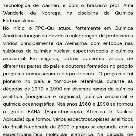
Tecnológica de Aachen, e com o brasileiro prof. Armi
Wanderlei da Nobrega, na disciplina de Quimica
Eletroanalitica.
No início, o PPG-Qui atuou fortemente em Química
Analítica Inorgânica devido à colaboração de professores
vindos principalmente da Alemanha, com enfoque nas
subáreas de química nuclear, espectroscopia e química
ambiental. Em seguida, outros docentes vindos de
diferentes partes do país e doutores formados no próprio
programa compuseram o corpo docente. O programa foi
pioneiro no país e tornou-se referência durante as
décadas de 1970 a 1990 em diversos ramos da química
analítica (inorgânica e orgânica), química ambiental e
química oceanográfica. Nos anos 1980 e 1990 se formou
o grupo EANA (Espectroscopia Atômica e Nuclear
Aplicada) que formou vários espectroscopistas analíticos
do Brasil. Na década de 2000 o grupo se expandiu com a
espectroanalítica molecular eletrônica. Na década de