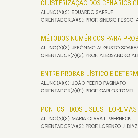
CLUSTERIZAÇÃO DOS CENÁRIOS G
ALUNO(A)(S): EDUARDO SARRUF
ORIENTADOR(A)(S): PROF. SINESIO PESCO; 
MÉTODOS NUMÉRICOS PARA PROB
ALUNO(A)(S): JERÔNIMO AUGUSTO SOARE
ORIENTADOR(A)(S): PROF. ALESSANDRO AL
ENTRE PROBABILÍSTICO E DETERMI
ALUNO(A)(S): JOÃO PEDRO PASINATO
ORIENTADOR(A)(S): PROF. CARLOS TOMEI
PONTOS FIXOS E SEUS TEOREMAS
ALUNO(A)(S): MARIA CLARA L. WERNECK
ORIENTADOR(A)(S): PROF. LORENZO J. DIAZ