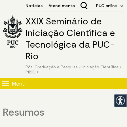
XXIX Seminário de
Iniciação Científica e
Tecnológica da PUC-
Rio
Pós-Graduação e Pesquisa
>
Iniciação Científica
>
PIBIC
>
Menu
Resumos