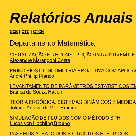
Relatórios Anuais
CCS
|
CTC
|
CTCH
Departamento Matemática
VISUALIZAÇÃO E RECONSTRUÇÃO PARA NUVEM DE
Alexandre Marangoni Costa
PRINCÍPIOS DE GEOMETRIA PROJETIVA COM APLIC
André Phillip Franco
LEVANTAMENTO DE PARÂMETROS ESTATÍSTICOS 
Bianca de Souza Hacon
TEORIA ERGÓDICA, SISTEMAS DINÂMICOS E MEDID
Juliana Arcoverde V. L. Ribeiro
SIMULAÇÃO DE FLUIDOS COM O MÉTODO SPH
Lucas von Haehling Braune
PASSEIOS ALEATÓRIOS E CIRCUITOS ELÉTRICOS