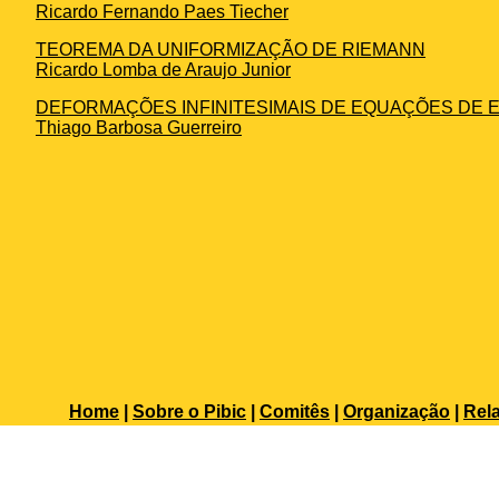
Ricardo Fernando Paes Tiecher
TEOREMA DA UNIFORMIZAÇÃO DE RIEMANN
Ricardo Lomba de Araujo Junior
DEFORMAÇÕES INFINITESIMAIS DE EQUAÇÕES DE 
Thiago Barbosa Guerreiro
Home
|
Sobre o Pibic
|
Comitês
|
Organização
|
Rela