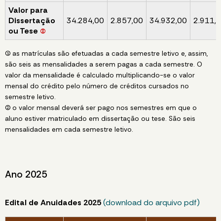
Valor para
Dissertação
34.284,00
2.857,00
34.932,00
2.911,
ou Tese
(2)
(1) as matrículas são efetuadas a cada semestre letivo e, assim,
são seis as mensalidades a serem pagas a cada semestre. O
valor da mensalidade é calculado multiplicando-se o valor
mensal do crédito pelo número de créditos cursados no
semestre letivo.
(2) o valor mensal deverá ser pago nos semestres em que o
aluno estiver matriculado em dissertação ou tese. São seis
mensalidades em cada semestre letivo.
Ano 2025
Edital de Anuidades 2025
(download do arquivo pdf)