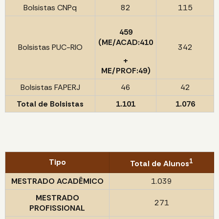
Bolsistas CNPq
82
115
459
(ME/ACAD:410
Bolsistas PUC-RIO
342
+
ME/PROF:49)
Bolsistas FAPERJ
46
42
Total de Bolsistas
1.101
1.076
Tipo
1
Total de Alunos
MESTRADO ACADÊMICO
1.039
MESTRADO
271
PROFISSIONAL