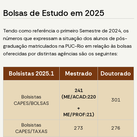
Bolsas de Estudo em 2025
Tendo como referência o primeiro Semestre de 2024, os
números que expressam a situação dos alunos de pós-
graduação matriculados na PUC-Rio em relação às bolsas
oferecidas por distintas agências são os seguintes:
Bolsistas 2025.1
Mestrado
Doutorado
241
Bolsistas
(ME/ACAD:220
301
CAPES/BOLSAS
+
ME/PROF:21)
Bolsistas
273
276
CAPES/TAXAS