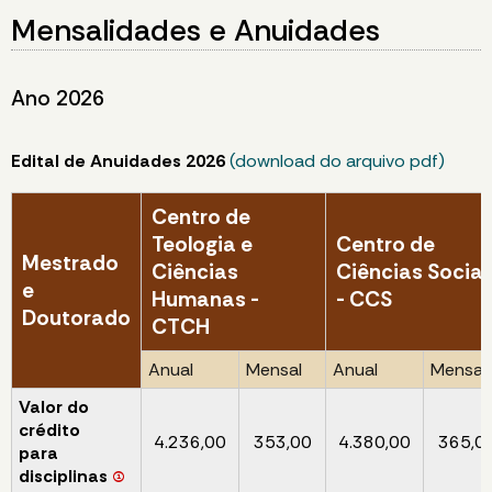
Mensalidades e Anuidades
Ano 2026
Edital de Anuidades 2026
(download do arquivo pdf)
Centro de
Teologia e
Centro de
Mestrado
Ciências
Ciências Sociai
e
Humanas -
- CCS
Doutorado
CTCH
Anual
Mensal
Anual
Mensal
Valor do
crédito
4.236,00
353,00
4.380,00
365,0
para
disciplinas
(1)