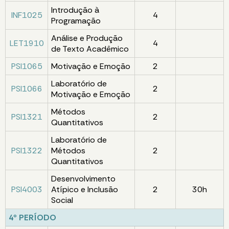
Introdução à
INF1025
4
Programação
Análise e Produção
LET1910
4
de Texto Acadêmico
PSI1065
Motivação e Emoção
2
Laboratório de
PSI1066
2
Motivação e Emoção
Métodos
PSI1321
2
Quantitativos
Laboratório de
PSI1322
Métodos
2
Quantitativos
Desenvolvimento
PSI4003
Atípico e Inclusão
2
30h
Social
4º PERÍODO