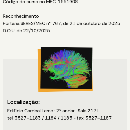
Código do curso no MEC: 1551908
Reconhecimento
Portaria SERES/MEC nº 767, de 21 de outubro de 2025
D.O.U. de 22/10/2025
Localização:
Edifício Cardeal Leme · 2º andar · Sala 217 L
tel: 3527–1183 / 1184 / 1185 - fax: 3527–1187