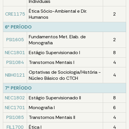
Individuais
Ética Sócio-Ambiental e Dir.
CRE1175
2
Humanos
6º PERÍODO
Fundamentos Met. Elab. de
PSI1605
2
Monografia
NEC1801
Estágio Supervisionado I
8
PSI1084
Transtornos Mentais I
4
Optativas de Sociologia/História -
NBH0121
4
Núcleo Básico do CTCH
7º PERÍODO
NEC1802
Estágio Supervisionado II
8
NEC1701
Monografia I
6
PSI1085
Transtornos Mentais II
4
FIL1700
Ética I
4