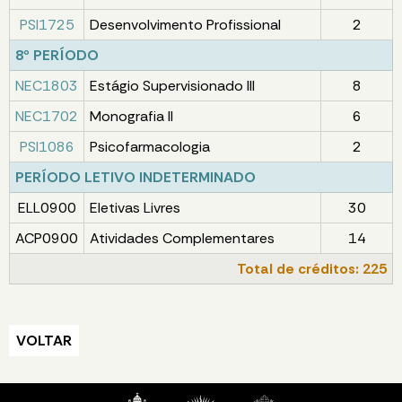
PSI1725
Desenvolvimento Profissional
2
8º PERÍODO
NEC1803
Estágio Supervisionado III
8
NEC1702
Monografia II
6
PSI1086
Psicofarmacologia
2
PERÍODO LETIVO INDETERMINADO
ELL0900
Eletivas Livres
30
ACP0900
Atividades Complementares
14
Total de créditos: 225
VOLTAR