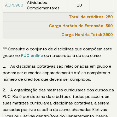
Atividades
ACP0900
10
Complementares
Total de créditos: 250
Carga Horária de Extensão: 390
Carga Horária Total: 3900
** Consulte o conjunto de disciplinas que compõem este
grupo no
PUC online
ou na secretaria do seu curso.
1. As disciplinas optativas são relacionadas em grupo e
podem ser cursadas separadamente até se completar o
número de créditos que devem ser cumpridos.
2. A organização das matrizes curriculares dos cursos da
PUC-Rio é por sistema de créditos e todos possuem, em
suas matrizes curriculares, disciplinas optativas, a serem
cursadas por livre escolha do aluno, chamadas Eletivas
Livres ou Eletivas dentro/fora do Departamento, desde