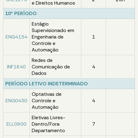
e Direitos Humanos
10º PERÍODO
Estágio
Supervisionado em
ENG4154
Engenharia de
1
Controle e
Automação
Redes de
INF1640
Comunicação de
4
Dados
PERÍODO LETIVO INDETERMINADO
Optativas de
ENG0450
Controle e
4
Automação
Eletivas Livres-
ELL0900
Dentro/Fora
7
Departamento