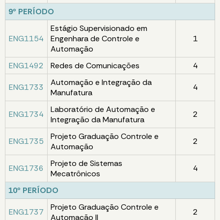
9º PERÍODO
Estágio Supervisionado em
ENG1154
Engenhara de Controle e
1
Automação
ENG1492
Redes de Comunicações
4
Automação e Integração da
ENG1733
4
Manufatura
Laboratório de Automação e
ENG1734
2
Integração da Manufatura
Projeto Graduação Controle e
ENG1735
2
Automação
Projeto de Sistemas
ENG1736
4
Mecatrônicos
10º PERÍODO
Projeto Graduação Controle e
ENG1737
2
Automação II