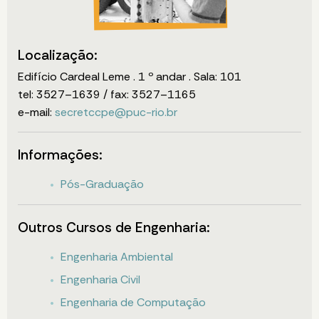
Localização:
Edifício Cardeal Leme . 1 º andar . Sala: 101
tel: 3527–1639 / fax: 3527–1165
e-mail:
secretccpe@puc-rio.br
Informações:
Pós-Graduação
Outros Cursos de Engenharia:
Engenharia Ambiental
Engenharia Civil
Engenharia de Computação