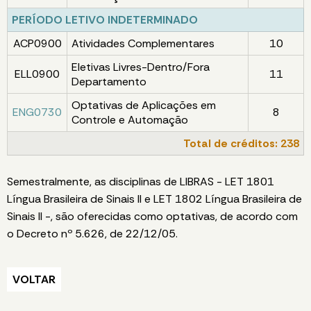
PERÍODO LETIVO INDETERMINADO
ACP0900
Atividades Complementares
10
Eletivas Livres-Dentro/Fora
ELL0900
11
Departamento
Optativas de Aplicações em
ENG0730
8
Controle e Automação
Total de créditos: 238
Semestralmente, as disciplinas de LIBRAS - LET 1801
Língua Brasileira de Sinais II e LET 1802 Língua Brasileira de
Sinais II -, são oferecidas como optativas, de acordo com
o Decreto nº 5.626, de 22/12/05.
VOLTAR