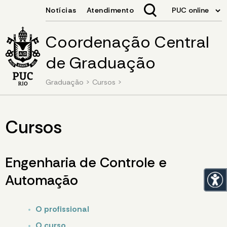
Coordenação Central
de Graduação
Graduação
>
Cursos
>
Cursos
Engenharia de Controle e
Automação
O profissional
O curso