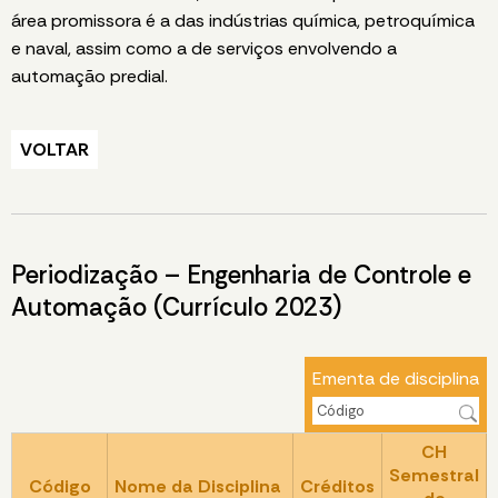
área promissora é a das indústrias química, petroquímica
e naval, assim como a de serviços envolvendo a
automação predial.
VOLTAR
Periodização – Engenharia de Controle e
Automação (Currículo 2023)
Ementa de disciplina
CH
Semestral
Código
Nome da Disciplina
Créditos