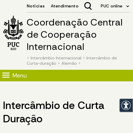
Coordenação Central
de Cooperação
Internacional
>
Intercâmbio Internacional
>
Intercâmbio de
Curta-duração
>
Alemão
>
Menu
Intercâmbio de Curta
Duração