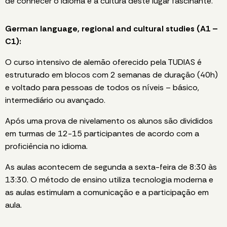
de conhecer o idioma e a cultura deste lugar fascinante.
German language, regional and cultural studies (A1 –
C1):
O curso intensivo de alemão oferecido pela TUDIAS é
estruturado em blocos com 2 semanas de duração (40h)
e voltado para pessoas de todos os níveis – básico,
intermediário ou avançado.
Após uma prova de nivelamento os alunos são divididos
em turmas de 12-15 participantes de acordo com a
proficiência no idioma.
As aulas acontecem de segunda a sexta-feira de 8:30 às
13:30. O método de ensino utiliza tecnologia moderna e
as aulas estimulam a comunicação e a participação em
aula.