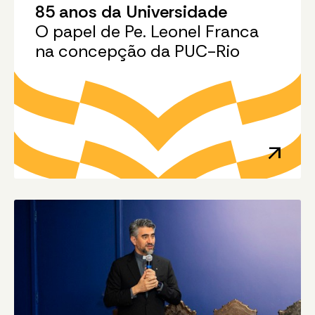
85 anos da Universidade
O papel de Pe. Leonel Franca
na concepção da PUC-Rio
arrow_outward