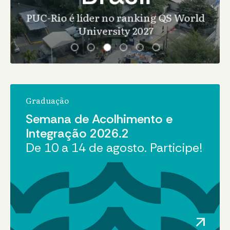
PUC-Rio é líder no ranking QS World
University 2027
Graduação
Semana de Acolhimento e
Integração 2026.2
De 10 a 14 de agosto. Participe!
arrow_outward