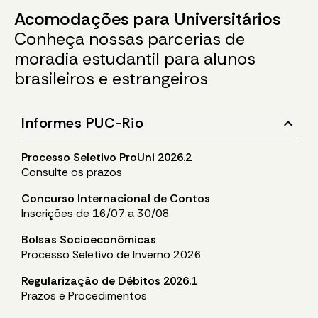
Acomodações para Universitários
Conheça nossas parcerias de
moradia estudantil para alunos
brasileiros e estrangeiros
stat_minus_1
Informes PUC-Rio
Processo Seletivo ProUni 2026.2
Consulte os prazos
Concurso Internacional de Contos
Inscrições de 16/07 a 30/08
Bolsas Socioeconômicas
Processo Seletivo de Inverno 2026
Regularização de Débitos 2026.1
Prazos e Procedimentos