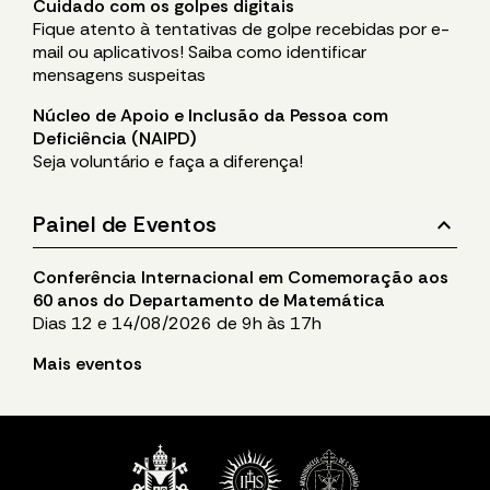
Cuidado com os golpes digitais
Fique atento à tentativas de golpe recebidas por e-
mail ou aplicativos! Saiba como identificar
mensagens suspeitas
Núcleo de Apoio e Inclusão da Pessoa com
Deficiência (NAIPD)
Seja voluntário e faça a diferença!
stat_minus_1
Painel de Eventos
Conferência Internacional em Comemoração aos
60 anos do Departamento de Matemática
Dias 12 e 14/08/2026 de 9h às 17h
Mais eventos